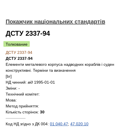
Покажчик національних стандартів
ДСТУ 2337-94
Толкование
ДСТУ 2337-94
ДСТУ 2337-94
Елементи металевого корпуса надводних кораблів і суден
конструктивні. Терміни та визначення
[br]
НД чинний:
від
1995-01-01
Зміни:
-
Технічний комітет:
Мова:
Метод прийняття:
Кількість сторінок:
30
—————
Код НД згідно з ДК 004:
01.040.47
;
47.020.10