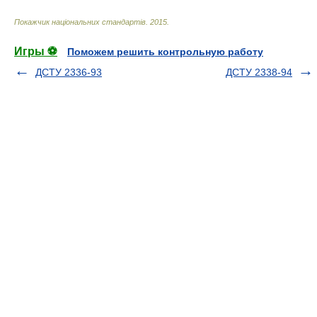
Покажчик національних стандартів
.
2015
.
Игры ⚽
Поможем решить контрольную работу
ДСТУ 2336-93
ДСТУ 2338-94